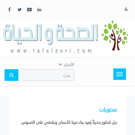
x
إغلاق
اختر
لونك
المفضل
الأخبار
Toggle
navigation
محتويات
جل مُطور حديثاً يُعيد بناء مينا الأسنان وبقضي على التسوس