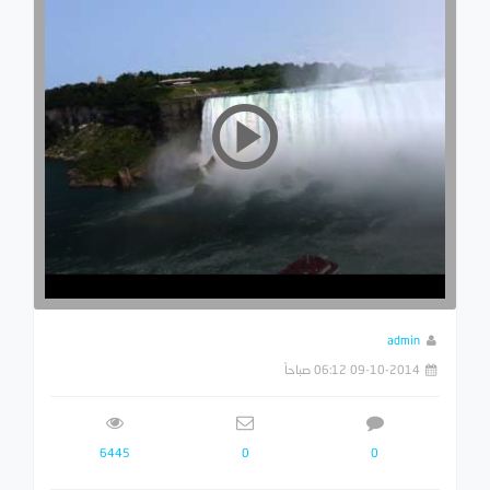
admin
09-10-2014 06:12 صباحاً
6445
0
0