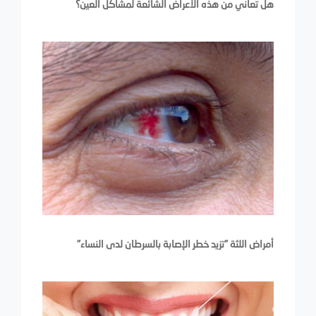
هل تعاني من هذه الأعراض الشائعة لمشاكل العين؟
أمراض اللثة "تزيد خطر الإصابة بالسرطان لدى النساء"