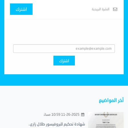
اشترك
Subscribe With Us
اشترك
أخر المواضيع
11-26-2025 10:59 مساءً
شهادة تحكيم للبروفيسور طلال زارع..