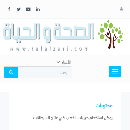
x
إغلاق
اختر
لونك
المفضل
الأخبار
Toggle
navigation
محتويات
يمكن استخدام حبيبات الذهب في علاج السرطانات