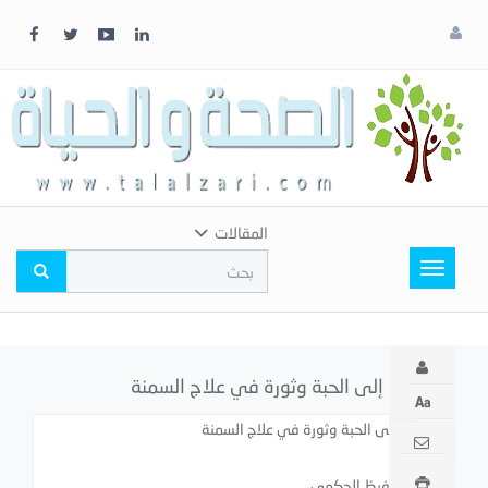
x
إغلاق
اختر
لونك
المفضل
المقالات
Toggle
navigation
من الإبرة إلى الحبة وثورة في علاج السمنة
من الإبرة إلى الحبة وثورة في علاج السمنة
نبيل عبدالحفيظ الحكمي