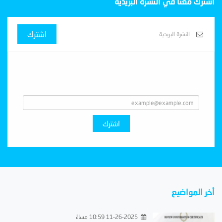
اشترك معنا في النشرة البريدية
اشترك
Subscribe With Us
اشترك
أخر المواضيع
11-26-2025 10:59 مساءً