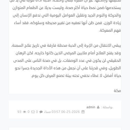
يستخدمها ضمن نمط حياة أكثر صحة، وليست بديلا عن الطعام المتوازن
والحركة والنوم الجيد وتقليل العوامل اليومية التي تدفع الإنسان إلى
زيادة الوزن. فمن ظن أنها تعفيه من تغيير محيطه وسلوكه، فقد أساء
فهم المعركة.
يبقى الانتقال من الإبرة إلى الحبة محطة فارقة في تاريخ علاج السمنة،
وقد يفتح العلاج أمام ملايين المرضى الذين كانوا خارجه. لكن الرهان
الحقيقي لن يكون في عدد الوصفات، بل في صحة الناس على المدى
الطويل، وفي قدرتنا على أن نجعل من هذه الأداة الجديدة جسرا نحو
حياة أفضل، لا غطاء نخفي تحته بيئة تصنع المرض كل يوم.
مكة
بواسطة :
admin
06-25-2026 03:57 مساءً
0
0
93