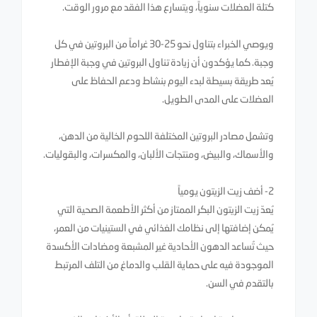
كتلة العضلات سنوياً، ويتسارع هذا الفقد مع مرور الوقت.
ويوصي الخبراء بتناول نحو 25-30 غراماً من البروتين في كل
وجبة. كما يؤكدون أن زيادة تناول البروتين في وجبة الإفطار
يُعد طريقة بسيطة لبدء اليوم بنشاط ودعم الحفاظ على
العضلات على المدى الطويل.
وتشمل مصادر البروتين المختلفة اللحوم الخالية من الدهن،
والأسماك، والبيض، ومنتجات الألبان، والمكسرات، والبقوليات.
2- أضف زيت الزيتون يومياً
يُعدّ زيت الزيتون البكر الممتاز من أكثر الأطعمة الصحية التي
يُمكن إضافتها إلى نظامك الغذائي في الستينيات من العمر،
حيث تُساعد الدهون الأحادية غير المشبعة ومضادات الأكسدة
الموجودة فيه على حماية القلب والدماغ من التلف المرتبط
بالتقدم في السن.