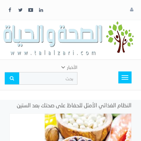
x
إغلاق
اختر
لونك
المفضل
الأخبار
Toggle
navigation
النظام الغذائي الأمثل للحفاظ على صحتك بعد الستين