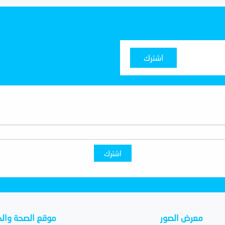
اشترك
اشترك
معرض الصور
موقع الصحة والح