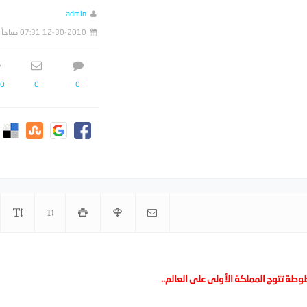
admin
12-30-2010 07:31 صباحاً
0
0
0
طة تتوج المملكة الأولى على العالم..