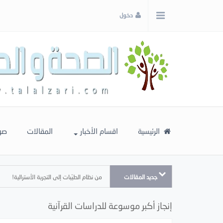
x
دخول
إغلاق
اختر
لونك
المفضل
الرئيسية
اقسام الأخبار
المقالات
صو
جديد المقالات
من نظام الطيّبات إلى التجربة الأسترالية!
إنجاز أكبر موسوعة للدراسات القرآنية