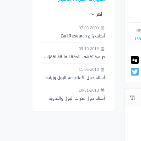
أكثر
07-03-2009
أبحاث زارع Zari Research
139
03-10-2015
دراسة تكشف الدقة الفائقة لقفزات
فرس النبي (السرعوف)
11-06-2010
أسئلة حول الأملاح مع البول وزيادة
عدد مرات التبول
10-31-2010
أسئلة حول مدرات البول والأدوية
المخفضة للوزن