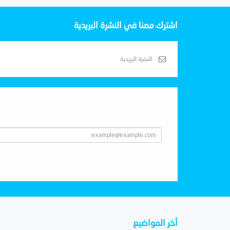
اشترك معنا في النشرة البريدية
Subscribe With Us
أخر المواضيع