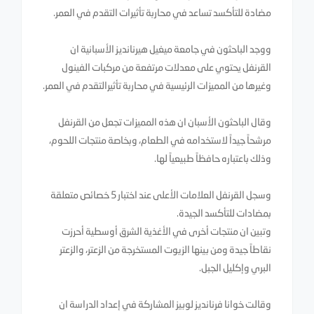
مضادة للتأكسد تساعد في محاربة تأثيرات التقدم في العمر.
ووجد الباحثون في جامعة ميغيل هيرنانديز الأسبانية ان
القرنفل يحتوي على معدلات مرتفعة من مركبات الفينول
وغيرها من المميزات الرئيسية في محاربة تأثيرالتقدم في العمر.
وقال الباحثون الأسبان ان هذه المميزات تجعل من القرنفل
مرشحاً جيداً لاستخدامه في الطعام، وبخاصة منتجات اللحوم،
وذلك باعتباره حافظاً طبيعياً لها.
وسجل القرنفل العلامات الأعلى عند اختبار 5 خصائص متعلقة
بمضادات للتأكسد الجيدة.
وتبين ان منتجات أخرى في الأغذية الشرق أوسطية أحرزت
نقاطاً جيدة ومن بينها الزيوت المستخرجة من الزعتر، والزعتر
البري وإكليل الجبل.
وقالت خوانا فرنانديز لوبيز المشاركة في إعداد الدراسة ان