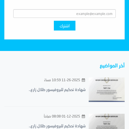
Subscribe With Us
اشترك
أخر المواضيع
11-26-2025 10:59 مساءً
شهادة تحكيم للبروفيسور طلال زارع..
01-12-2025 08:08 صباحاً
شهادة تحكيم للبروفيسور طلال زارع..