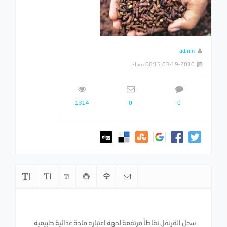
admin
03-19-2010 06:15 مساءً
1314
0
0
سجل القرنفل نقاطاً مرتفعة لجهة اعتباره مادة غذائية طبيعية