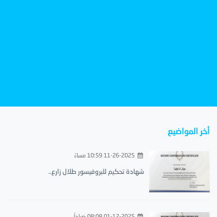
أخر المواضيع
11-26-2025 10:59 مساءً
شهادة تحكيم للبروفيسور طلال زارع..
01-12-2025 08:08 صباحاً