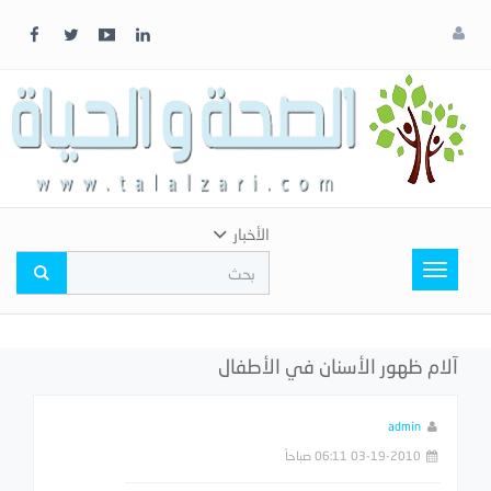
x
إغلاق
اختر
لونك
المفضل
الأخبار
Toggle
navigation
آلام ظهور الأسنان في الأطفال
admin
03-19-2010 06:11 صباحاً