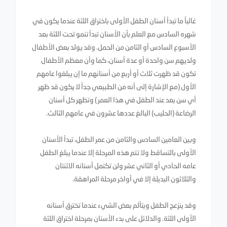
غالباً ما تبدأ أسنان الطفل الأولى باختراق اللثة عندما يكون في
شهره السادس مع العلم بأن الأسنان تبدأ تنمو تحت اللثة بعد
الأسبوع السادس أو الثامن من الحمل. وقد يولد بعض الأطفال
ولديهم سن واحدة أو عدة أسنان، كما وأن معظم الأطفال
تكون قد ظهرت ثلاث أو أربع من أسنانهم ما إن يبلغوا عامهم
الأول (مع الإشارة إلى أنه من الطبيعي جداً لا يكون قد ظهر
أي سن بعد عند الطفل في هذا العمر ) وتظهر كل أسنان
الرضاعة (الحليب) البالغ عددها عشرون في عامهم الثالث.
وبين العامين السادس والثامن من عمر الطفل، تبدأ الأسنان
الأولى بالتساقط ولا تتم هذه المرحلة إلا عندما يبلغ الطفل
عامه الحادي أو الثاني عشر ولن تكتمل أسنانه الاثنتان
والثلاثون البديلة إلا في أواخر مرحلة المراهقة.
وقد ينزعج الطفل ويتألم بعض الشيء عندما تخترق أسنانه
الأولى اللثة. والدلائل على بدء الأسنان بمرحلة اختراق اللثة