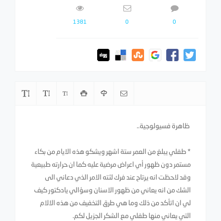
1381
0
0
ظاهرة فسيولوجية..
* طفلي يبلغ من العمر ستة اشهر ويشكو هذه الايام من بكاء
مستمر دون ظهور أي اعراض مرضية عليه كما ان حرارته طبيعية
وقد لاحظت انه يرتاح عند فرك لثته الامر الذي دعاني الى
الشك من انه يعاني من ظهور الاسنان وسؤالي يادكتور كيف
لي ان اتأكد من ذلك وما هي طرق التخفيف من هذه الالام
التي يعاني منها طفلي مع الشكر الجزيل لكم.