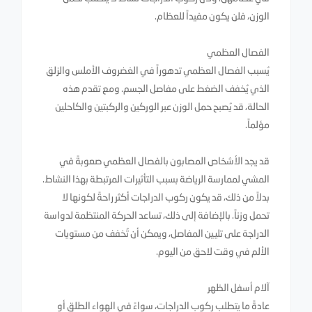
الوزن، فلن يكون مفيداً للعظام.
الفصال العظمي
يُسبب الفصال العظمي تدهوراً في الغضروف الأملس والزلق
الذي يُخفف الضغط على مفاصل الجسم. ومع تقدم هذه
الحالة، قد يُصبح حمل الوزن عبر الوركين والركبتين والكاحلين
مؤلماً.
قد يجد الأشخاص المصابون بالفصال العظمي صعوبةً في
المشي لممارسة الرياضة بسبب التأثيرات المرتبطة بهذا النشاط.
بدلاً من ذلك، قد يكون ركوب الدراجات أكثر راحةً لكونها لا
تحمل وزناً. بالإضافة إلى ذلك، تساعد الحركة المنتظمة لدواسة
الدراجة على تليين المفاصل، ويمكن أن تُخفف من مستويات
الألم في وقت لاحق من اليوم.
آلام أسفل الظهر
عادةً ما يتطلب ركوب الدراجات، سواءً في الهواء الطلق أو