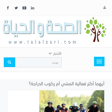
x
إغلاق
اختر
لونك
المفضل
الأخبار
Toggle
navigation
أيهما أكثر فعالية المشي أم ركوب الدراجة؟