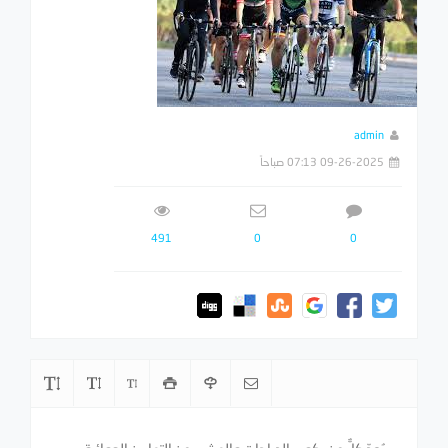
admin
09-26-2025 07:13 صباحاً
491
0
0