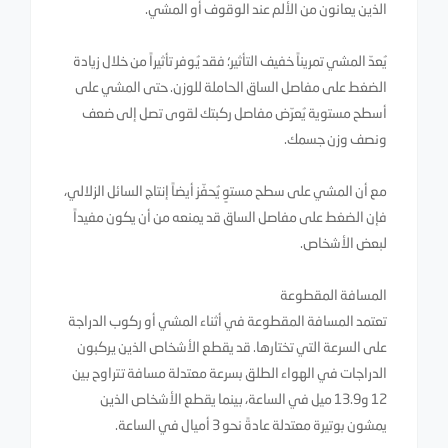
الذين يعانون من الألم عند الوقوف أو المشي.
يُعدّ المشي تمريناً خفيف التأثير؛ فقد يُوفر تأثيراً من خلال زيادة
الضغط على مفاصل الساق الحاملة للوزن. حتى المشي على
أسطح مستوية يُعرّض مفاصل ركبتك لقوى تصل إلى ضعف
ونصف وزن جسمك.
مع أن المشي على سطح مستوٍ يُحفّز أيضاً إنتاج السائل الزلالي،
فإن الضغط على مفاصل الساق قد يمنعه من أن يكون مفيداً
لبعض الأشخاص.
المسافة المقطوعة
تعتمد المسافة المقطوعة في أثناء المشي أو ركوب الدراجة
على السرعة التي تختارها. قد يقطع الأشخاص الذين يركبون
الدراجات في الهواء الطلق بسرعة معتدلة مسافة تتراوح بين
12 و13.9 ميل في الساعة، بينما يقطع الأشخاص الذين
يمشون بوتيرة معتدلة عادةً نحو 3 أميال في الساعة.