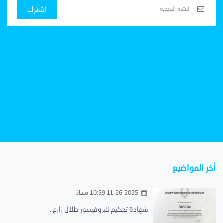
اشترك
أخر المواضيع
11-26-2025 10:59 مساءً
شهادة تحكيم للبروفيسور طلال زارع..