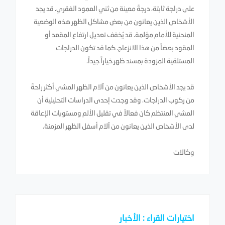
على دراجة ثابتة، درجةً معينة من ثني العمود الفقري. قد يجد
الأشخاص الذين يعانون من بعض مشاكل الظهر هذه الوضعية
المنحنية للأمام مؤلمة. قد يُخفف تعديل ارتفاع المقعد أو
المقود بعضاً من هذا الانزعاج. كما قد تكون الدراجات
المستلقية المزودة بمسند ظهر خياراً جيداً.
قد يجد الأشخاص الذين يعانون من آلام الظهر المشي أكثر راحةً
من ركوب الدراجات. وقد وجدت إحدى الدراسات التحليلية أن
المشي المنتظم كان فعالاً في تقليل الألم ومستويات الإعاقة
لدى الأشخاص الذين يعانون من آلام أسفل الظهر المزمنة.
وكالات
اختيارات القراء : الأخبار