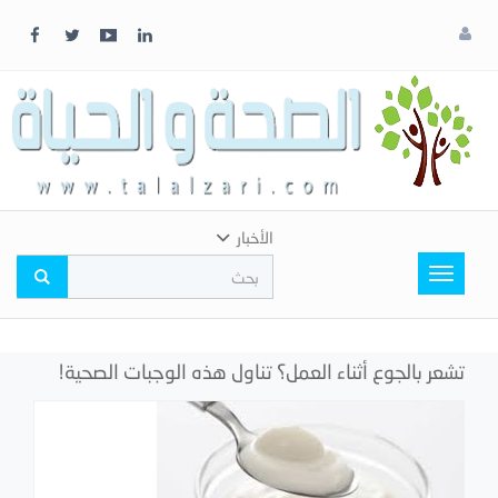
x
إغلاق
اختر
لونك
المفضل
الأخبار
Toggle
navigation
تشعر بالجوع أثناء العمل؟ تناول هذه الوجبات الصحية!