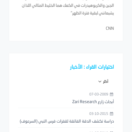
الجبن والكربوهيدرات في الكعك هما الخليط المثالي اللذان
يشبعانني لبقية فترة الظهر."
CNN
اختيارات القراء : الأخبار
أكثر
07-03-2009
أبحاث زارع Zari Research
03-10-2015
دراسة تكشف الدقة الفائقة لقفزات فرس النبي (السرعوف)