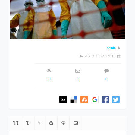
admin
02-27-2015 07:36 مساءً
551
0
0