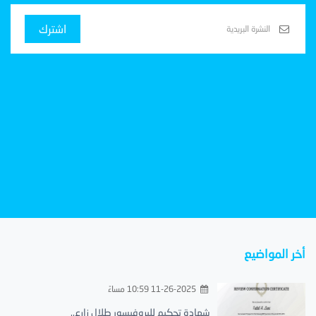
اشترك
أخر المواضيع
11-26-2025 10:59 مساءً
شهادة تحكيم للبروفيسور طلال زارع..