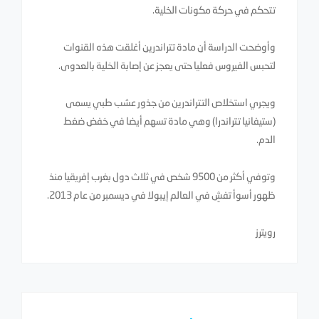
تتحكم في حركة مكونات الخلية.
وأوضحت الدراسة أن مادة تتراندرين أغلقت هذه القنوات
لتحبس الفيروس فعليا حتى يعجز عن إصابة الخلية بالعدوى.
ويجري استخلاص التتراندرين من جذور عشب طبي يسمى
(ستيفانيا تتراندرا) وهي مادة تسهم أيضا في خفض ضغط
الدم.
وتوفي أكثر من 9500 شخص في ثلاث دول بغرب إفريقيا منذ
ظهور أسوأ تفشٍ في العالم إيبولا في ديسمبر من عام 2013.
رويترز