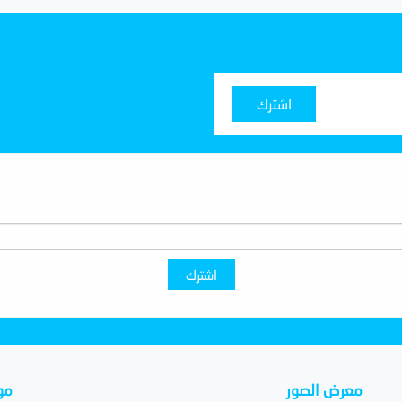
اشترك
اشترك
معرض الصور
مو