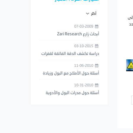
أكثر
إلى
دد
07-03-2009
أبحاث زارع Zari Research
03-10-2015
دراسة تكشف الدقة الفائقة لقفزات
فرس النبي (السرعوف)
11-06-2010
أسئلة حول الأملاح مع البول وزيادة
عدد مرات التبول
10-31-2010
أسئلة حول مدرات البول والأدوية
المخفضة للوزن