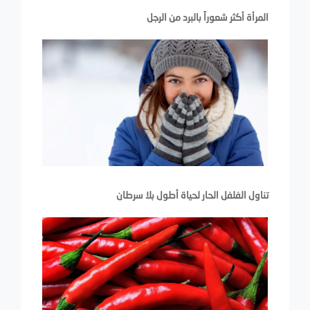
المرأة أكثر شعوراً ‬بالبرد من الرجل
تناول الفلفل الحار لحياة أطول بلا سرطان