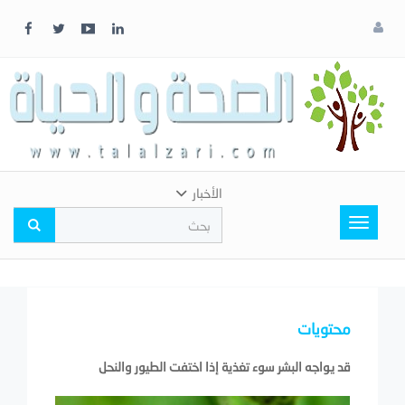
x
إغلاق
اختر
لونك
المفضل
الأخبار
Toggle
navigation
محتويات
قد يواجه البشر سوء تغذية إذا اختفت الطيور والنحل