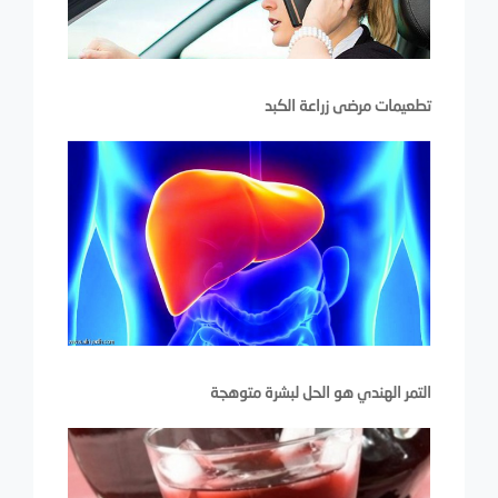
تطعيمات مرضى زراعة الكبد
التمر الهندي هو الحل لبشرة متوهجة