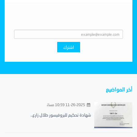
Subscribe With Us
اشترك
أخر المواضيع
11-26-2025 10:59 مساءً
شهادة تحكيم للبروفيسور طلال زارع..