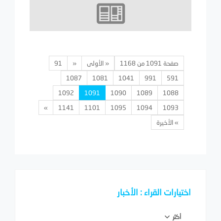
صفحة 1091 من 1168
« الأولى
«
91
1087
1081
1041
991
591
1092
1091
1090
1089
1088
»
1141
1101
1095
1094
1093
» الأخيرة
اختيارات القراء : الأخبار
أكثر