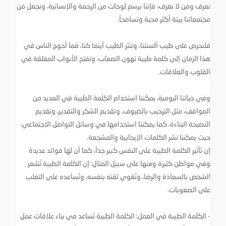
نعرف ومن لا نعرف، فإننا نرسم لوحات من الرحمة والإنسانية، ونجعل من
مجتمعاتنا بيئة أكثر محبة وتسامحاً.
فلنحرص على طيب ألسنتنا، وننثر الطيب أينما كنا، فما أحوج الناس في
هذا الزمان إلى كلمة طيبة تهون الصعاب، وتفتح الأبواب المغلقة في
القلوب والعلاقات.
وفي حياتنا اليومية، يمكننا استخدام الكلمة الطيبة في العديد من
المواقف، مثل الترحيب بالضيوف، وتقديم الشكر والتقدير، وتقديم
النصيحة البناءة، كما يمكننا استخدامها في وسائل التواصل الاجتماعي،
حيث يمكننا نشر الكلمات الإيجابية والمشجعة.
إن تأثير الكلمة الطيبة على النفس كبير جداً، كما أن لها فوائد عديدة
وفي مواطن كثيرة ومنها على سبيل المثال: إن الكلمة الطيبة تُشعر
الشخص بالسعادة والرضا، وتُقوي ثقته بنفسه، وتُساعده على التغلب
على الصعوبات.
- الكلمة الطيبة في العمل: الكلمة الطيبة تُساعد في بناء علاقات عمل