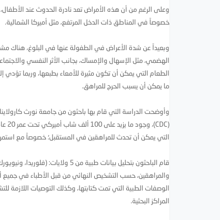
وعلى الرغم من أن هذه الأمراض تعد نادرة الحدوث عند الأطفال، 
خصوصاً في المناطق ذات الدخل المرتفع، مثل أميركا الشمالية.
وبعيداً عن شدة الأعراض في الطفولة عنها في البلوغ، هناك مشكل
الهضمي، مثل الإسهال والإمساك، بجانب الأثر النفسي والاجتم
الطعام التي يمكن أن تكون مثيرة للأمعاء بطبعها، وربما تؤدي إلى
ما يمكن أن يسبب الحرج للمراهق.
وأوضحت الدراسة التي قام بها باحثون من جامعة نورث كارولاينا 
(CDC)
التي يمكن أن تحدث للمراهقين في المستقبل؛ خصوصاً مع استمرار
قام الباحثون بتحليل بيانات طبية من
والمراهقين، حسب التشخيص النهائي من قبل الأطباء في جميع أنحا
الوصفات الطبية التي تمت كتابتها، وكذلك التوصيات اللازمة للتش
المراكز البحثية.