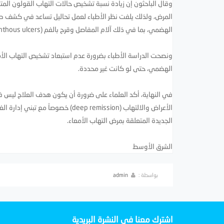
وقال الباحثون إن زيادة نسبة تشخيص حالات التهاب القولون المتق
المرض، ولذلك يلفت نظر الأطباء لعمل تحاليل تساعد في كشف طبيع
الهضمي، بما في ذلك آلام المفاصل وقرح بالفم (aphthous ulcers). وفي الأغلب ترتبط بزيادة شدة المرض.
ونصحت الدراسة الأطباء بضرورة عدم استبعاد تشخيص التهاب الأم
الهضمي، حتى لو كانت غير محددة.
في النهاية، أكد العلماء على ضرورة أن يكون هدف العلاج ليس ف
الجديدة المتعلقة بمرض التهاب الأمعاء.
الشرق الأوسط
بواسطة :
admin
اشترك معنا في النشرة البريدية