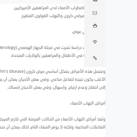
ازدياد حالات اضطراب الأمعاء لدى المراهقين الأميركيين
إصابات أكثر بمرضَي كرون والتهاب القولون المتقرح
د. هاني رمزي عوض
الأمعاء (IBD) في الأطفال والمراهقين بالولايات المتحدة.
الأغلب يكون نتيجة لتفاعل مناعي. وفي بعض الأحيان يمكن أن 
إلى انتفاخ وعدم ارتياح، وإسهال، وفي بعض الأحيان إمساك.
أمراض التهاب الأمعاء
وتُعدّ أمراض التهاب الأمعاء من الحالات المزمنة التي تلازم الم
التفاعلات المناعية، ولكنه لا يوفر الشفاء التام، لذلك يمكن أن 