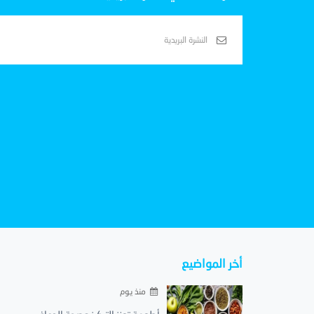
أخر المواضيع
منذ يوم