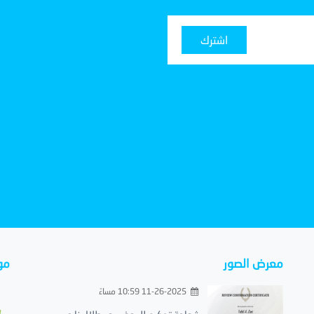
اشترك
معرض الصور
مو
11-26-2025 10:59 مساءً