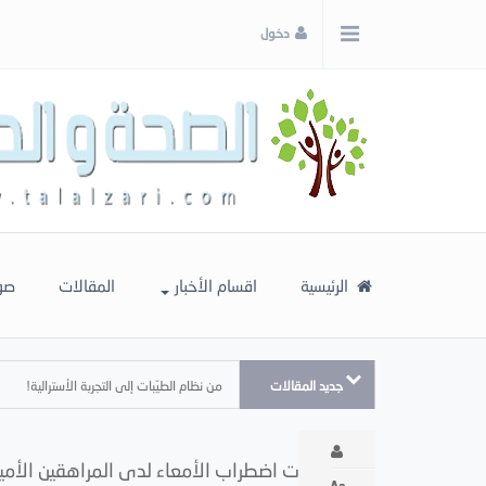
x
دخول
إغلاق
اختر
لونك
المفضل
الرئيسية
اقسام الأخبار
المقالات
صو
جديد المقالات
من نظام الطيّبات إلى التجربة الأسترالية!
ازدياد حالات اضطراب الأمعاء لدى المراهقين الأمي