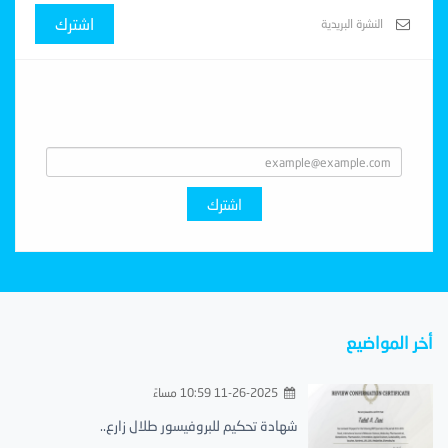
اشترك
Subscribe With Us
اشترك
أخر المواضيع
11-26-2025 10:59 مساءً
شهادة تحكيم للبروفيسور طلال زارع..