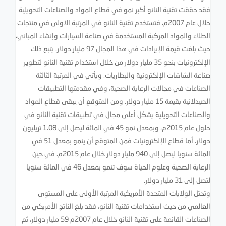
فقد حققت تقنية النانو أكبر نمو في قطاع المواد والصناعات التحويلية
خلال عام 2007م، فتستخدم تقنية النانو في المرتبة الأولى في منتجات
الطلاء والمواد المركبة المستخدمة في صناعة السيارات وإنشاء المباني،
حيث بلغت قيمة الإيرادات في هذا المجال 97 مليار دولار. يتبع ذلك
الإلكترونيات بنحو 35 مليار دولار من خلال استخدام تقنية النانو لتطوير
صناعة الشاشات الإلكترونية والبطاريات. ويأتي في المرتبة الثالثة
الصناعات في مجالات الرعاية الصحية، وفي مقدمتها التطبيقات
الصيدلانية بقيمة 15 مليار دولار. ومن المتوقع أن يبقى قطاع المواد
والصناعات التحويلية يشكل أعلى مجال في تطبيقات تقنية النانو في
حلول عام 2015م، وبمعدل نمو 45 في المائة ليصل إلى 1.08 تريليون
دولار. أما قطاع الإلكترونيات فمن المتوقع أن ينمو بمعدل 51 في
المائة سنويا ليصل إلى 940 مليار دولار خلال عام 2015م. في حين
الرعاية الصحية وعلوم الحياة سوف تنمو بمعدل 46 في المائة سنويا
لتصل إلى 31 مليار دولار.
وتحتل الولايات المتحدة الأمريكية المرتبة الأولى على المستوى
العالمي من حيث استخدامات تقنية النانو، فقد بلغ الناتج الأمريكي من
الصناعات القائمة على تقنية النانو خلال عام 2007م 59 مليار دولار، ثم