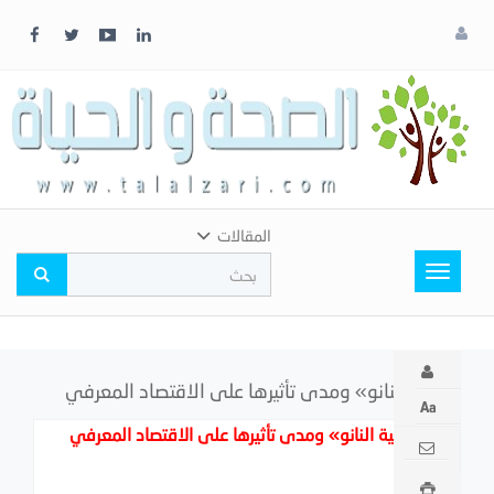
x
إغلاق
اختر
لونك
المفضل
المقالات
Toggle
navigation
«تقنية النانو» ومدى تأثيرها على الاقتصاد المعرفي
«تقنية النانو» ومدى تأثيرها على الاقتصاد المعرفي