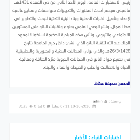
رئيس الاستخبارات العامة، اليوم الأحد الثاني من ذي القعدة 1431هـ.
فالمبنى سيضم أحدث المختبرات والتجهيزات بمواصفات ومعايير عالمية
لإعداد وتأهيل الخبرات المحلية وبناء البنية التحتية للبحث والتطوير في
هذا المجال، ونشر الوعي العلمي بعلوم وتقنيات النانو على المستويين
الاجتماعي والتربوي. وتأتي هذه المبادرة الحكيمة استكمالا لمعهد
الملك عبد الله لتقنية النانو الذي انشئ داخل حرم الجامعة بتاريخ
26/3/1428هـ والذي تولى المجالات البحثية والتطويرية والتطبيقية
في تصنيع مواد النانو في المجالات الحيوية مثل؛ الطاقة ومعالجة
المياه والاتصالات والطب والصيدلة والغذاء والبيئة.
المصدر: صحيفة عكاظ
بواسطة :
admin
10-10-2010 07:11 صباحاً
0
0
3135
اختيارات القراء : الأخبار