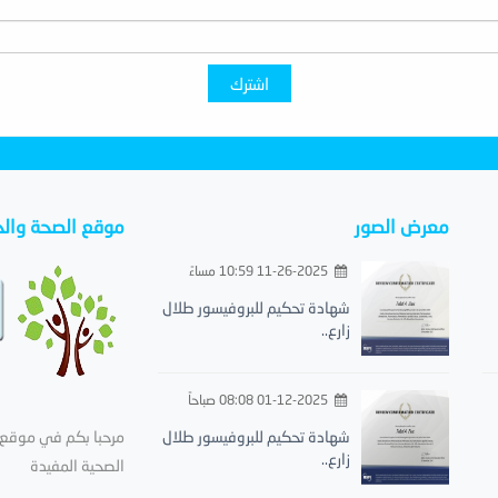
اشترك
معرض الصور
موقع الصحة والح
11-26-2025 10:59 مساءً
شهادة تحكيم للبروفيسور طلال
زارع..
01-12-2025 08:08 صباحاً
شهادة تحكيم للبروفيسور طلال
مرحبا بكم في موقع ا
زارع..
الصحية المفيدة