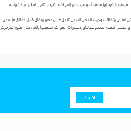
ه يمتص الفركتوز بكمية أكبر من عصير الفواكه اكثر من تناول قطع من الفواكه .
ثل ثماني برتقالات وحيث انه من السهل تناول كأس عصير برتفال خلال دقائق فإنه من
الأحسن لصحة الجسم عند تناول عصيرات الفواكه تخفيفها بالماء حتى تكون غير مركزة
اشترك