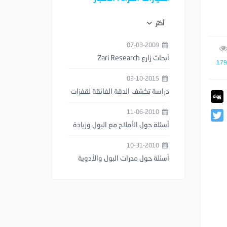
أكثر
07-03-2009
أبحاث زارع Zari Research
179
03-10-2015
دراسة تكشف الدقة الفائقة لقفزات
فرس النبي (السرعوف)
11-06-2010
أسئلة حول الأملاح مع البول وزيادة
عدد مرات التبول
10-31-2010
أسئلة حول مدرات البول والأدوية
المخفضة للوزن