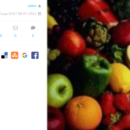
admin
08-07-2011 10:57 صباحاً
0
0
0