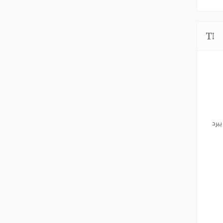
ى يبرد