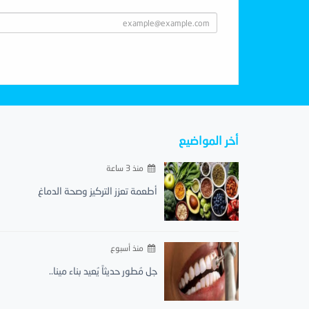
أخر المواضيع
منذ 3 ساعة
أطعمة تعزز التركيز وصحة الدماغ
منذ أسبوع
جل مُطور حديثاً يُعيد بناء مينا..