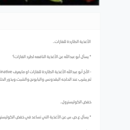
الأغذية الطاردة للغازات..
* يسأل أبو عبدالله عن الأغذية النافعه لطرد الغازات؟
ثم يشرب عند الحاجه البقدونس والبابونج،والشبث،وبذور الحلوة
خفض الكوليسترول..
* يسأل ع.ص. س عن الأغذية التي تساعد في خفض الكوليسترول