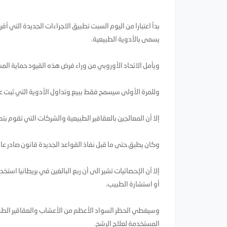
بدأ اعتبارا من اليوم السبت تطبيق الاجراءات الجديدة التي أ
يسمى بالأدوية الطبيعية.
ويأمل الاتحاد الأوروبي من وراء فرض هذه القيود حماية المست
وللمرة الأولى سيسمح فقط ببيع وتداول الأدوية التي ثبت ع
إلا أن المعالجين بالعقاقير الطبيعية والشركات التي تقوم بت
وكان يطبق حتى ما قبل نفاذ القواعد الجديدة قانون صادر عام 1968 عندما كانت الأدوية الطبيعية المستخلصة من الأعشاب محدودة العدد كث
إلا أن الإحصائيات تشير الى أن ربع البالغين في بريطانيا اس
أو استشارة الطبيب.
المستخدمة لعلاج الرشح.