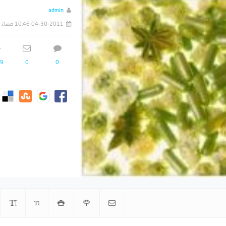
admin
04-30-2011 10:46 مساءً
9
0
0