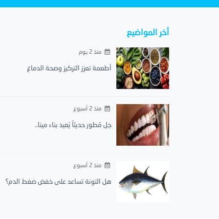
أخر المواضيع
منذ 2 يوم
أطعمة تعزز التركيز وصحة الدماغ
منذ 2 أسبوع
جل مُطور حديثاً يُعيد بناء مينا..
منذ 2 أسبوع
هل التونة تساعد على خفض ضغط الدم؟