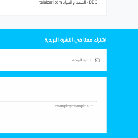
BBC - الصحة والحياة talalzari.com
اشترك معنا في النشرة البريدية
Subscribe With Us