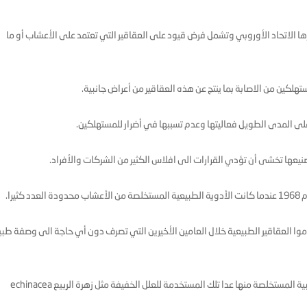
قرها الاتحاد الأوروبي وتشمل فرض قيود على العقاقير التي تعتمد على الأعشاب أو ما
هلكين من الاصابة بما ينتج عن هذه العقاقير من أعراض جانبية.
لى المدى الطويل فعاليتها وعدم تسببها في أضرار للمستهلكين.
صنيعها تخشى أن تؤدي القرارات الى افلاس الكثير من الشركات والأفراد.
يرا.
تخدموا العقاقير الطبيعية خلال العامين الأخيرين التي تصرف دون أي حاجة الى وصفة طبي
وسيغطي الحظر السواد الأعظم من الأعشاب والعقاقير الطبية المستخلصة منها عدا تلك المستخدمة للعلل الخفيفة مثل زهرة الربيع echinacea