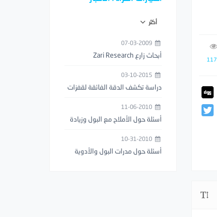
أكثر
07-03-2009
أبحاث زارع Zari Research
117
03-10-2015
دراسة تكشف الدقة الفائقة لقفزات
فرس النبي (السرعوف)
11-06-2010
أسئلة حول الأملاح مع البول وزيادة
عدد مرات التبول
10-31-2010
أسئلة حول مدرات البول والأدوية
المخفضة للوزن