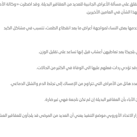
لقلق على مسألة الأعراض الجانبية للعديد من العقاقير البديلة. وقد اضطرت «وكالة الأد
ذا الشأن في العامين الأخيرين.
خدمها بعض النساء لمواجهة أعراض ما بعد انقطاع الطمث، تتسبب في مشاكل الكبد
د تؤدي ردات فعلهم عليها الى الوفاة في الكثير من الحالات.
 عدد هائل من الأمراض التي تتراوح من الإمساك إلى تجلط الدم والشلل الدماغي.
آباء بأن العقاقير البديلة إن لم تكن ناجعة فهي غير ضارة.
ار الاتحاد الأوروبي موضع التنفيذ يعني أن العديد من المرضى قد يلجأون للعقاقير العش