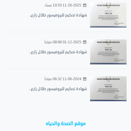
11-26-2025 10:59 مساءً
شهادة تحكيم للبروفيسور طلال زارع..
01-12-2025 08:08 صباحاً
شهادة تحكيم للبروفيسور طلال زارع..
11-06-2024 06:32 صباحاً
شهادة تحكيم للبروفيسور طلال زارع..
موقع الصحة والحياه