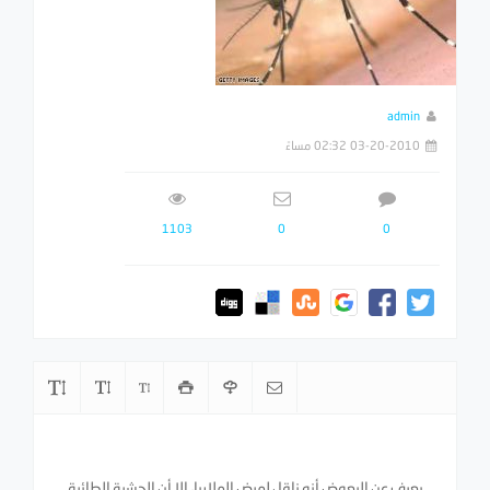
admin
03-20-2010 02:32 مساءً
1103
0
0
يعرف عن البعوض أنه ناقل لمرض الملاريا، إلا أن الحشرة الطائرة