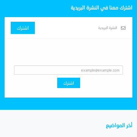
اشترك معنا في النشرة البريدية
اشترك
Subscribe With Us
اشترك
أخر المواضيع