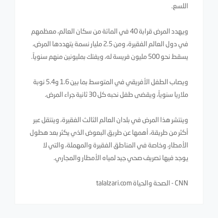
اللسع.
ويهدد المرض قرابة 40 في المائة من سكان العالم، معظمهم
في دول العالم الفقيرة، ومن 2.5 مليار نسمة يتهددها المرض،
يسقط نحو 500 مليون فريسة له، ويفتك بمليونين منهم سنوياً.
ويصاب الطفل الأفريقي في المتوسط بما بين 1.6 و5.4 نوبة
ملاريا سنوياً، ويقضى طفل نحبه كل 30 ثانية جراء المرض.
وينتشر هذا المرض في بلدان العالم الثالث الفقيرة، وينتقل عبر
أكثر من طريقة، أهمها عن طريق البعوض الذي يكثر بعد هطول
الأمطار، وخاصة في المناطق الفقيرة والمهملة، والتي لا
يوجد فيها تصريف صحي جيد لمياه الأمطار والمجاري.
CNN - الصحة والحياة talalzari.com