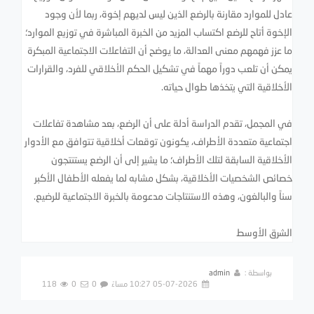
عادل للموارد مقارنة بالرضع الذين ليس لديهم إخوة، ربما لأن وجود
الإخوة أتاح للرضع اكتساب المزيد من الخبرة المباشرة في توزيع الموارد؛
ما عزز فهمهم معنى العدالة، ما يوضح أن التفاعلات الاجتماعية المبكرة
يمكن أن تلعب دوراً مهماً في تشكيل الحكم الأخلاقي للفرد، والقرارات
الأخلاقية التي يتخذها طوال حياته.
في المجمل، تقدم الدراسة أدلة على أن الرضع، بعد مشاهدة تفاعلات
اجتماعية متعددة الأطراف، يكونون توقعات أخلاقية تتوافق مع الأدوار
الأخلاقية السابقة لتلك الأطراف؛ ما يشير إلى أن الرضع يستنتجون
خصائص الشخصيات الأخلاقية، بشكل مشابه لما يفعله الأطفال الأكبر
سناً والبالغون، وهذه الاستنتاجات مدعومة بالخبرة الاجتماعية للرضيع.
الشرق الأوسط
بواسطة :
admin
05-07-2026 10:27 مساءً
0
0
118