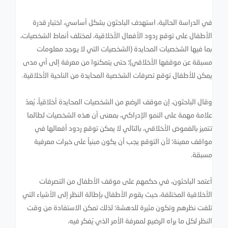
في الدراسة الحالية، استهدف الباحثون بشكل أساسي، اختبار قدرة
الأطفال على توقع ردود الأفعال الأخلاقية، لمختلف أنماط الشخصيات،
بما فيها الشخصيات المحايدة (الشخصيات التي لا يوجد معلومات
مسبقة عن موقفها الأخلاقي)؛ حتى يتمكنوا من معرفة إلى أي مدى
يمكن للأطفال توقع تصرفات الشخصية المحايدة من الناحية الأخلاقية.
وقال الباحثون، إن موقف الرضع من الشخصيات المحايدة أخلاقياً، يُعدّ
علامة مهمة على النمو الإدراكي، بمعنى أن هذه الشخصيات لطالما
تتميز بالغموض الأخلاقي، بالتالي لا يمكن توقع ردود أفعالها في
مواقف معينة؛ لأن التوقع يجب أن يكون مبنياً على خبرات معرفية
مسبقة.
أعتمد الباحثون، في حكمهم على موقف الأطفال من التصرفات
الأخلاقية المختلفة، حيث يقوم الأطفال بإطالة النظر إلى الأشياء التي
تلفت نظرهم وتكون مثيرة للدهشة؛ لذلك تمكن الاستفادة من وقت
النظر لكل ما يراه الرضيع لمعرفة الأمر الذي يُفكر فيه.