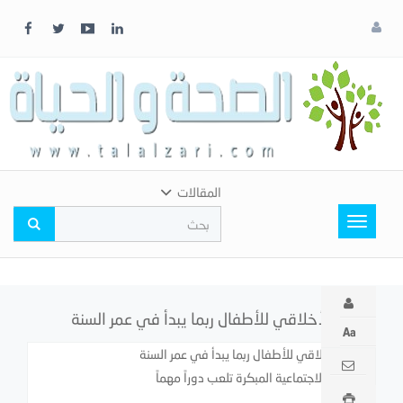
x
إغلاق
اختر
لونك
المفضل
المقالات
Toggle
navigation
الحكم الأخلاقي للأطفال ربما يبدأ في عمر السنة
الحكم الأخلاقي للأطفال ربما يبدأ في عمر السنة
التفاعلات الاجتماعية المبكرة تلعب دوراً مهماً