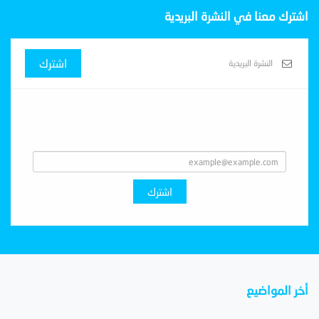
اشترك معنا في النشرة البريدية
اشترك
Subscribe With Us
اشترك
أخر المواضيع