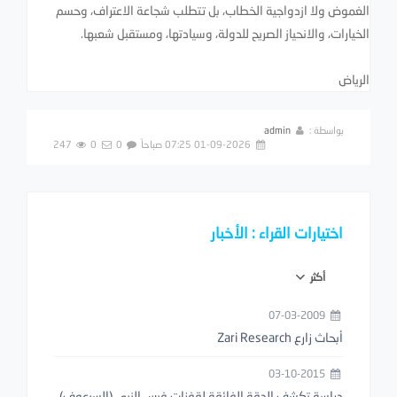
الغموض ولا ازدواجية الخطاب، بل تتطلب شجاعة الاعتراف، وحسم
الخيارات، والانحياز الصريح للدولة، وسيادتها، ومستقبل شعبها.
الرياض
بواسطة :
admin
01-09-2026 07:25 صباحاً
0
0
247
اختيارات القراء : الأخبار
أكثر
07-03-2009
أبحاث زارع Zari Research
03-10-2015
دراسة تكشف الدقة الفائقة لقفزات فرس النبي (السرعوف)