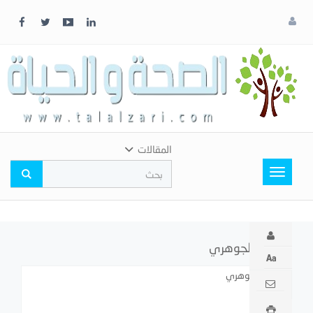
x
إغلاق
اختر
لونك
المفضل
المقالات
Toggle
navigation
السؤال الجوهري
السؤال الجوهري
نوال الجبر