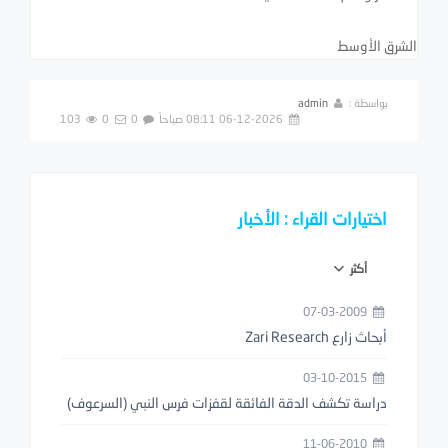
الشرق الأوسط
بواسطة :
admin
06-12-2026 08:11 صباحاً
0
0
103
اختيارات القراء : الأخبار
أكثر
07-03-2009
أبحاث زارع Zari Research
03-10-2015
دراسة تكشف الدقة الفائقة لقفزات فرس النبي (السرعوف)
11-06-2010