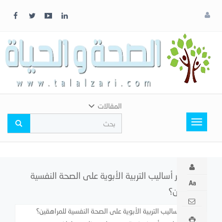
x
إغلاق
اختر
لونك
المفضل
المقالات
Toggle
navigation
كيف تؤثر أساليب التربية الأبوية على الصحة النفسية
للمراهقين؟
كيف تؤثر أساليب التربية الأبوية على الصحة النفسية للمراهقين؟