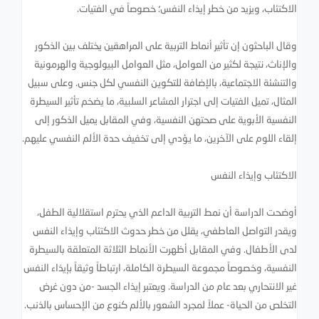
الاكتئاب، ويزيد من خطر إيذاء النفس؛ خصوصاً في الفتيات.
وقال الباحثون إن تأثير أنماط التربية على المراهقين يختلف بين الذكور
والإناث، نتيجة لكثير من العوامل، مثل العوامل البيولوجية والهرمونية
والتنشئة الاجتماعية، بالإضافة للتكوين النفسي لكل جنس. وعلى سبيل
المثال، تميل الفتيات إلى اجترار المشاعر السلبية، ما يضخم تأثير السيطرة
النفسية الأبوية على صحتهن النفسية، وفي المقابل يميل الذكور إلى
إلقاء اللوم على الآخرين، ما يؤدي إلى تخفيف حدة الألم النفسي عليهم.
الاكتئاب وإيذاء النفس
أوضحت الدراسة أن نمط التربية الداعم الذي يحترم استقلالية الطفل،
ويقدر التواصل العاطفي، يقلل من خطر حدوث الاكتئاب وإيذاء النفس
لدى الأطفال. وفي المقابل أظهرت الأنماط الثلاثة المتعلقة بالسيطرة
النفسية، وخصوصاً مجموعة السيطرة الكاملة، ارتباطاً وثيقاً بإيذاء النفس
غير الانتحاري بعد عام من الدراسة. ويعتبر إيذاء الجسد -من دون غرض
التخلص من الحياة- عملاً لمجرد الشعور بالألم كنوع من الإحساس بالذنب.