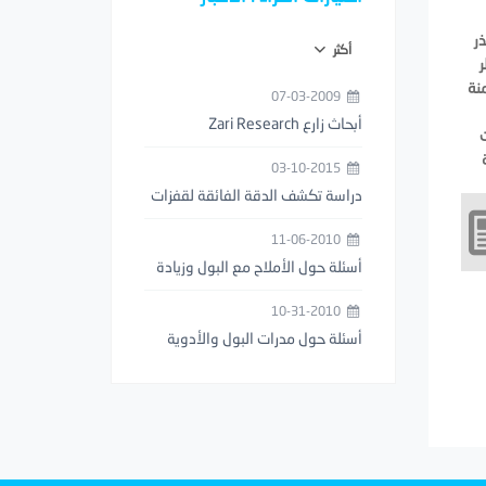
ر
أكثر
نة
07-03-2009
أبحاث زارع Zari Research
03-10-2015
دراسة تكشف الدقة الفائقة لقفزات
فرس النبي (السرعوف)
11-06-2010
أسئلة حول الأملاح مع البول وزيادة
عدد مرات التبول
10-31-2010
أسئلة حول مدرات البول والأدوية
المخفضة للوزن