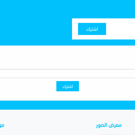
اشترك
اشترك
معرض الصور
مو