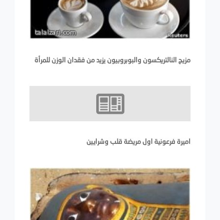
مزيج النالتريكسون والبوبروبيون يزيد من فقدان الوزن للمرأة
اميرة فرعونية اول مريضة قلب وشرايين