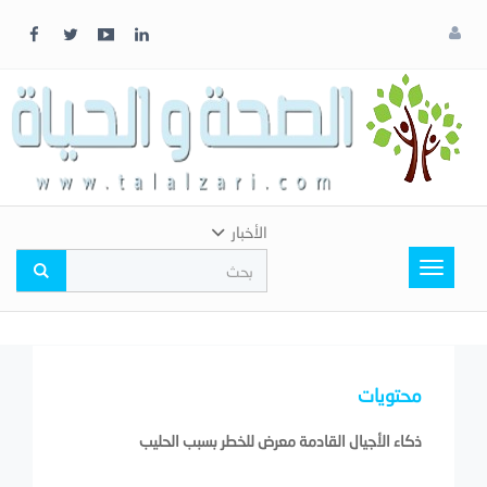
x
إغلاق
اختر
لونك
المفضل
الأخبار
Toggle
navigation
محتويات
ذكاء الأجيال القادمة معرض للخطر بسبب الحليب