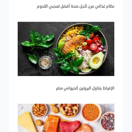
نظام غذائي مرن لأجل صحة أفضل لمحبي اللحوم
الإفراط بتناول البروتين الحيواني مضر