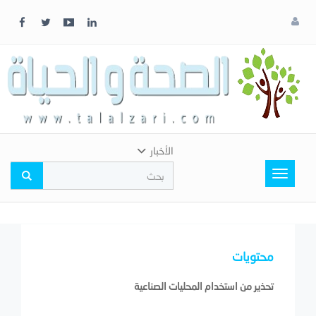
x
إغلاق
اختر
لونك
المفضل
الأخبار
Toggle
navigation
محتويات
تحذير من استخدام المحليات الصناعية