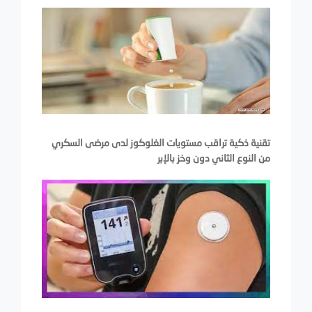
تقنية ذكية تراقب مستويات الغلوكوز لدى مرضى السكري
من النوع الثاني دون وخز بالإبر