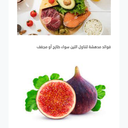
فوائد مدهشة لتناول التين سواء طازج أو مجفف