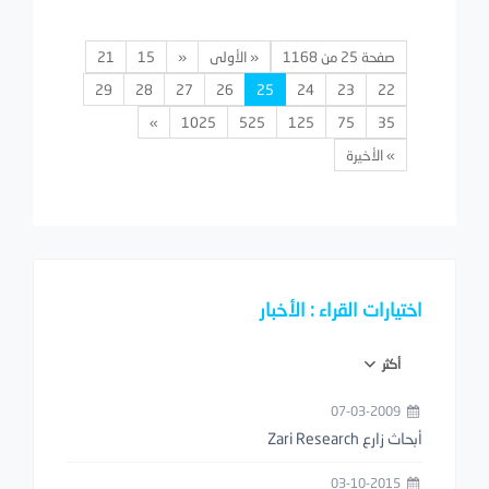
صفحة 25 من 1168
« الأولى
«
15
21
29
28
27
26
25
24
23
22
»
1025
525
125
75
35
» الأخيرة
اختيارات القراء : الأخبار
أكثر
07-03-2009
أبحاث زارع Zari Research
03-10-2015