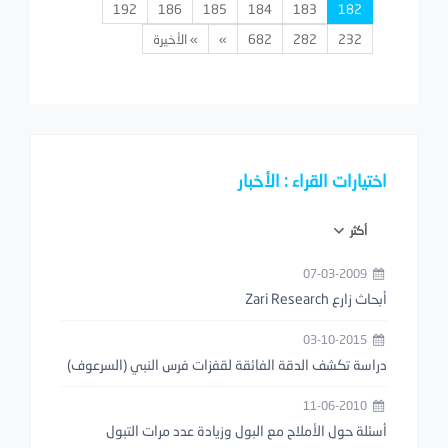
192
186
185
184
183
182
232
282
682
»
» الأخيرة
اختيارات القراء : الأخبار
أكثر
07-03-2009
أبحاث زارع Zari Research
03-10-2015
دراسة تكشف الدقة الفائقة لقفزات فرس النبي (السرعوف)
11-06-2010
أسئلة حول الأملاح مع البول وزيادة عدد مرات التبول