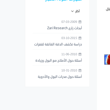
قلل
أكثر
07-03-2009
أبحاث زارع Zari Research
03-10-2015
دراسة تكشف الدقة الفائقة لقفزات
فرس النبي (السرعوف)
11-06-2010
أسئلة حول الأملاح مع البول وزيادة
عدد مرات التبول
10-31-2010
أسئلة حول مدرات البول والأدوية
المخفضة للوزن