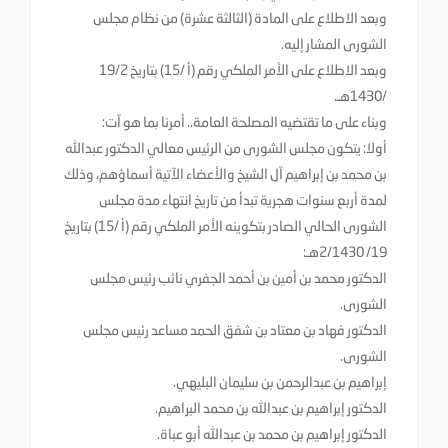
وبعد الاطلاع على المادة (الثالثة عشرة) من نظام مجلس
الشورى المشار إليه.
وبعد الاطلاع على الأمر الملكي رقم (أ /15) بتاريخ 19/2
/1430هـ.
وبناء على ما تقتضيه المصلحة العامة.. أمرنا بما هو آت:
أولا: يتكون مجلس الشورى من الرئيس معالي الدكتور عبدالله
بن محمد بن إبراهيم آل الشيخ والأعضاء الآتية أسماؤهم، وذلك
لمدة أربع سنوات هجرية تبدأ من تاريخ انتهاء مدة مجلس
الشورى الحالي الصادر بتكوينه الأمر الملكي رقم (أ /15) بتاريخ
19/ 2/1430هـ:
الدكتور محمد بن أمين بن أحمد الجفري نائب رئيس مجلس
الشورى.
الدكتور فهاد بن معتاد بن شفق الحمد مساعد رئيس مجلس
الشورى.
إبراهيم بن عبدالرحمن بن سليمان البليهي.
الدكتور إبراهيم بن عبدالله بن محمد البراهيم.
الدكتور إبراهيم بن محمد بن عبدالله أبو عباة.