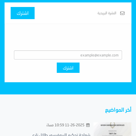
اشترك
Subscribe With Us
اشترك
أخر المواضيع
11-26-2025 10:59 مساءً
شهادة تحكيم للبروفيسور طلال زارع..