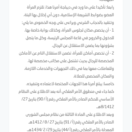
رابعا: تأكيدا على ما ورد في ديباجة أمرنا هذا، تلتزم المرأة
العضو بضوابط الشريعة الإسلامية، دون أي إخلال بها البتة،
وتتقيد بالحجاب الشرعي ويراعى على وجه الخصوص ما يلي:
1 - أن يخصص مكان لجلوس المرأة، وكذلك بوابة خاصة بها،
للدخول والخروج في قاعة المجلس الرئيسة، وكل ما يتصل
بشؤونها بما يضمن الاستقلال عن الرجال.
2 - أن تخصص أماكن للمرأة، تضمن الاستقلال التام عن الأماكن
المخصصة للرجال بحيث تشتمل على مكاتب مخصصة لها،
وللعاملات معها بما في ذلك التجهيزات والخدمات اللازمة،
والمكان المخصص للصلاة.
خامسا: يبلغ أمرنا هذا للجهات المختصة لاعتماده وتنفيذه.
كما جاء في منطوق الأمر الملكي أنه بعد الاطلاع على النظام
الأساسي للحكم الصادر بالأمر الملكي رقم (أ / 90) بتاريخ 27/
8/1412هـ.
وبعد الاطلاع على المادة الثالثة من نظام مجلس الشورى
الصادر بالأمر الملكي رقم (أ / 91) بتاريخ 27 / 8 / 1412هـ
المعدلة بالأمر الملكي رقم (أ /44) بتاريخ 29/ 2 /1434هـ.