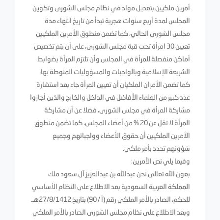
أمرين ملكيين بتعديل مواد في نظام مجلس الشورى وتكوين
المجلس لمدة أربع سنوات هجرية تبدأ من تاريخ انتهاء مدة
مجلس الشورى الحالي، كما تضمن منطوق الأمرين الملكيين
تعيين 30 امرأة تحت قبة مجلس الشورى، على أن يتم تخصيص
أماكن منفصلة للمرأة في المجلس وأن تلتزم المرأة بضوابط
الشريعة الإسلامية وبالواجبات والمسؤوليات المنوطة بها،
كما تضمن الأمران الملكيان أن تعيين المرأة جاء بعد استشارة
عدد كبير من العلماء الأفاضل في الداخل والخارج والذين أجازوا
مشاركة المرأة في مجلس الشورى، فضلا عن أن مشاركة
المرأة لا تقل عن 20 % من أعضاء المجلس، كما تضمن منطوق
الأمرين الملكيين أن حقوق الأعضاء وواجباتهم وجميع
شؤونهم تحدد بأمر ملكي.
وفيما يلي نص الأمرين:
بعون الله تعالى نحن عبدالله بن عبدالعزيز آل سعود ملك
المملكة العربية السعودية بعد الاطلاع على النظام الأساسي
للحكم، الصادر بالأمر الملكي رقم (أ / 90) بتاريخ 27/8/1412هـ.
وبعد الاطلاع على نظام مجلس الشورى الصادر بالأمر الملكي