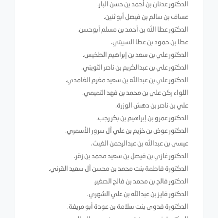
الدكتور عدنان بن أحمد بن حسن البار.
عساف بن سالم بن فيصل أبو ثنين.
الدكتور عطا الله بن أحمد بن مسلم أبوحسن.
عطا بن حمود بن عطا السبيتي.
الدكتور علي بن سعد بن إبراهيم الطخيس.
الدكتور علي بن عبدالكريم بن ناصر الثويني.
الدكتور علي بن عبدالله بن سعيد مغرم الغامدي.
اللواء ركن علي بن محمد بن فهد التميمي.
علي بن ناصر بن دهش الوزرة.
الدكتور عمرو بن إبراهيم بن بكر رجب.
الدكتور عوض بن خزيم بن علي آل سرور الأسمري.
عيسى بن عبدالله بن عبدالرحمن الغيث.
الدكتور غازي بن فيصل بن سعيد محمد بن زقر.
الدكتورة فاطمة بنت محمد بن محسن آل سعيد القرني.
الدكتور فالح بن محمد بن فالح الصغير.
الدكتور فايز بن عبدالله بن علي الشهري.
الدكتورة فدوى بنت سلامة بن عودة أبو مريفة.