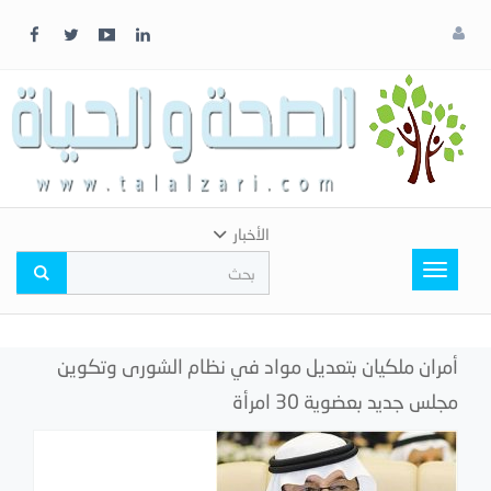
x
إغلاق
اختر
لونك
المفضل
الأخبار
Toggle
navigation
أمران ملكيان بتعديل مواد في نظام الشورى وتكوين
مجلس جديد بعضوية 30 امرأة