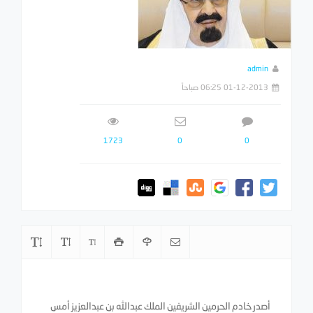
admin
01-12-2013 06:25 صباحاً
1723
0
0
أصدر خادم الحرمين الشريفين الملك عبدالله بن عبدالعزيز أمس