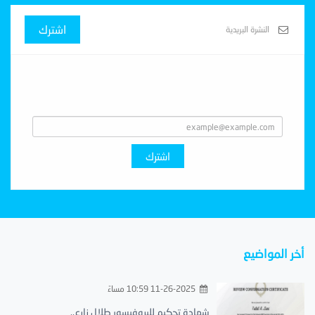
اشترك
Subscribe With Us
اشترك
أخر المواضيع
11-26-2025 10:59 مساءً
شهادة تحكيم للبروفيسور طلال زارع..