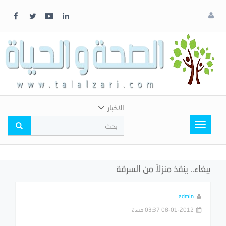
x
إغلاق
اختر
لونك
المفضل
الأخبار
Toggle
navigation
ببغاء.. ينقذ منزلاً من السرقة
admin
08-01-2012 03:37 مساءً