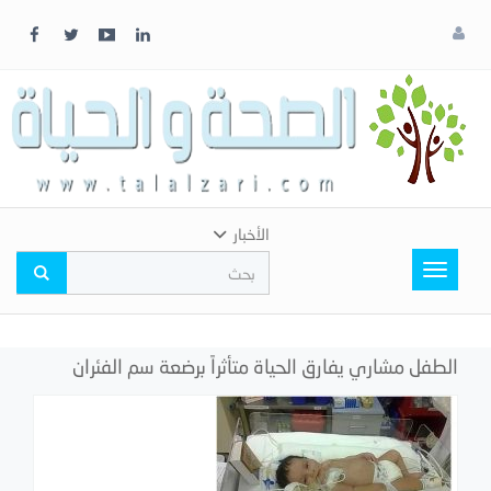
x
إغلاق
اختر
لونك
المفضل
الأخبار
Toggle
navigation
الطفل مشاري يفارق الحياة متأثراً برضعة سم الفئران