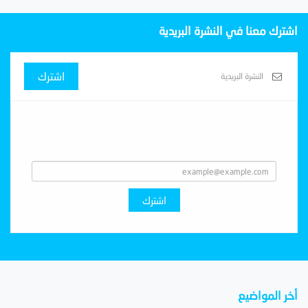
اشترك معنا في النشرة البريدية
اشترك
Subscribe With Us
اشترك
أخر المواضيع