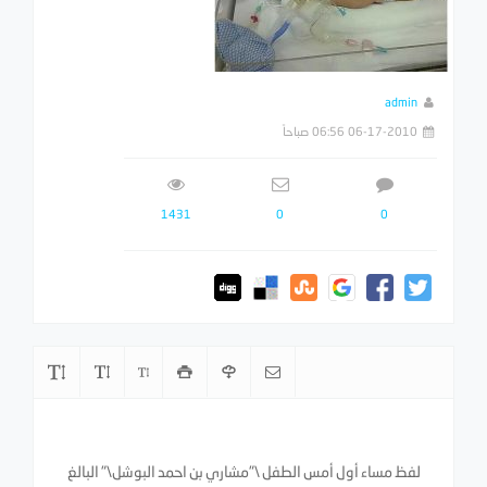
admin
06-17-2010 06:56 صباحاً
1431
0
0
لفظ مساء أول أمس الطفل \"مشاري بن احمد البوشل\" البالغ