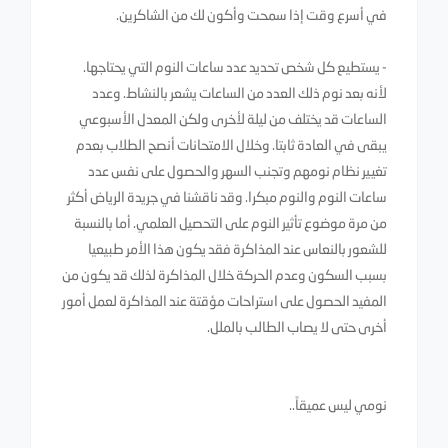
في أسرع وقت إذا سمحت وأكون لك من الشاكرين.
- يستطيع كل شخص تحديد عدد ساعات النوم التي يحتاجها.
لأنه بعد نوم ذلك العدد من الساعات يشعر بالنشاط. وعدد
الساعات قد يختلف من ليلة لأخرى ولكن المعدل الأسبوعي
يبقى في العادة ثابتا. وخلال الامتحانات أنصح الطلاب بعدم
تغيير نظام نومهم وتجنب السهر والحصول على نفس عدد
ساعات النوم والنوم مبكرا. وقد ناقشنا في جريدة الرياض أكثر
من مرة موضوع تأثير النوم على التحصيل العلمي. أما بالنسبة
للشعور بالنعاس عند المذاكرة فقد يكون هذا الأمر طبيعيا
بسبب السكون وعدم الحركة خلال المذاكرة لذلك قد يكون من
المفيد الحصول على استراحات مؤقتة عند المذاكرة لعمل أمور
أخرى حتى لا يصاب الطالب بالملل.
نومي ليس عميقاً..