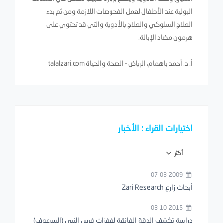
البولية عند الأطفال لعمل الفحوصات اللازمة ومن ثم بدء
العلاج السلوكي والعلاج بالأدوية والتي قد تحتوي على
هرمون مضاد الإبالة.
أ. د. أحمد باهمام، الرياض - الصحة والحياة talalzari.com
اختيارات القراء : الأخبار
أكثر
07-03-2009
أبحاث زارع Zari Research
03-10-2015
دراسة تكشف الدقة الفائقة لقفزات فرس النبي (السرعوف)