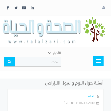
x
إغلاق
اختر
لونك
المفضل
الأخبار
Toggle
navigation
أسئلة حول النوم والتبول اللاإرادي
admin
06-17-2010 06:35 صباحاً