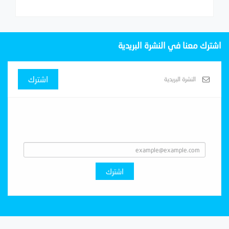
اشترك معنا في النشرة البريدية
اشترك
Subscribe With Us
اشترك