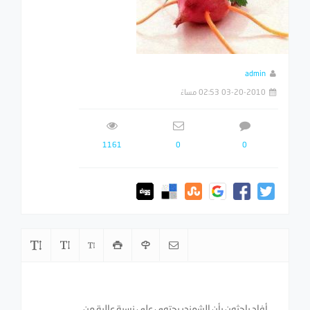
admin
03-20-2010 02:53 مساءً
1161
0
0
أفاد باحثون بأن الشمندر يحتوي على نسبة عالية من