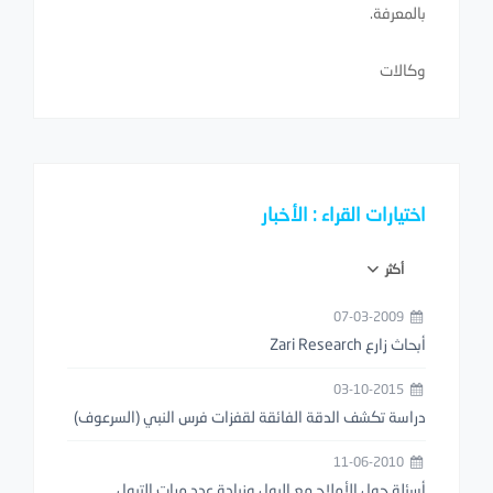
بالمعرفة.
وكالات
اختيارات القراء : الأخبار
أكثر
07-03-2009
أبحاث زارع Zari Research
03-10-2015
دراسة تكشف الدقة الفائقة لقفزات فرس النبي (السرعوف)
11-06-2010
أسئلة حول الأملاح مع البول وزيادة عدد مرات التبول