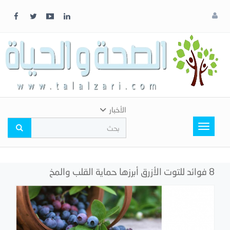
x
إغلاق
اختر
لونك
المفضل
الأخبار
Toggle
navigation
8 فوائد للتوت الأزرق أبرزها حماية القلب والمخ