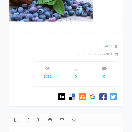
admin
05-29-2016 06:05 صباحاً
1751
0
0