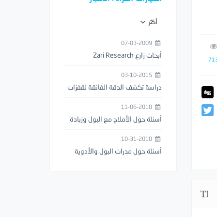
أكثر
07-03-2009
أبحاث زارع Zari Research
71
03-10-2015
دراسة تكشف الدقة الفائقة لقفزات
فرس النبي (السرعوف)
11-06-2010
أسئلة حول الأملاح مع البول وزيادة
عدد مرات التبول
10-31-2010
أسئلة حول مدرات البول والأدوية
المخفضة للوزن