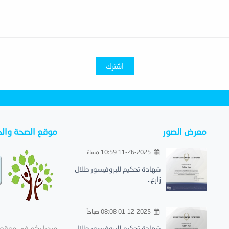
اشترك
معرض الصور
موقع الصحة والح
11-26-2025 10:59 مساءً
شهادة تحكيم للبروفيسور طلال
زارع..
01-12-2025 08:08 صباحاً
شهادة تحكيم للبروفيسور طلال
مرحبا بكم في موقع ا