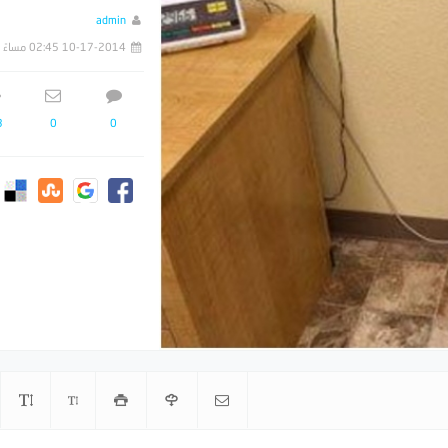
admin
10-17-2014 02:45 مساءً
3
0
0