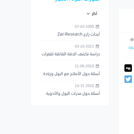
أكثر
07-03-2009
أبحاث زارع Zari Research
03-10-2015
68
دراسة تكشف الدقة الفائقة لقفزات
فرس النبي (السرعوف)
11-06-2010
أسئلة حول الأملاح مع البول وزيادة
عدد مرات التبول
10-31-2010
أسئلة حول مدرات البول والأدوية
المخفضة للوزن