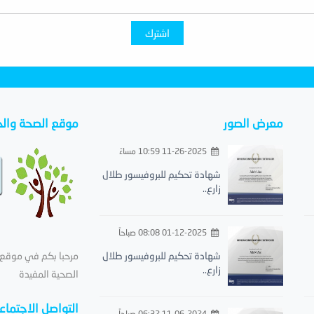
اشترك
معرض الصور
موقع الصحة والح
11-26-2025 10:59 مساءً
شهادة تحكيم للبروفيسور طلال
زارع..
01-12-2025 08:08 صباحاً
شهادة تحكيم للبروفيسور طلال
مرحبا بكم في موقع ا
زارع..
الصحية المفيدة
التواصل الاجتما
11-06-2024 06:32 صباحاً