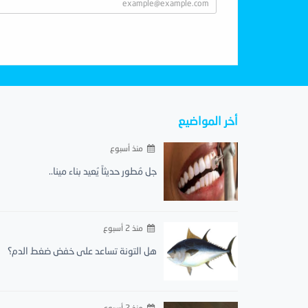
أخر المواضيع
منذ أسبوع
جل مُطور حديثاً يُعيد بناء مينا..
منذ 2 أسبوع
هل التونة تساعد على خفض ضغط الدم؟
منذ 2 أسبوع