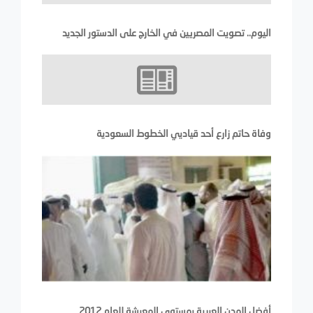
اليوم.. تصويت المصريين في الخارج على الدستور الجديد
وفاة حاتم زارع أحد قياديي الخطوط السعودية
أفضل المدن العربية بمستوى المعيشة للعام 2012