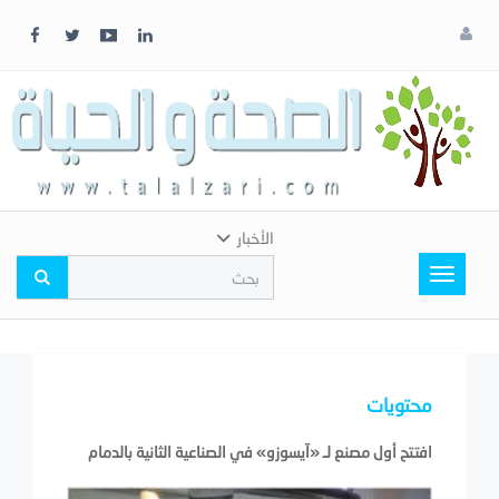
x
إغلاق
اختر
لونك
المفضل
الأخبار
Toggle
navigation
محتويات
افتتح أول مصنع لـ «آيسوزو» في الصناعية الثانية بالدمام