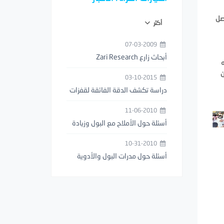
صل
أكثر
07-03-2009
أبحاث زارع Zari Research
ه
ن
03-10-2015
دراسة تكشف الدقة الفائقة لقفزات
فرس النبي (السرعوف)
11-06-2010
أسئلة حول الأملاح مع البول وزيادة
عدد مرات التبول
10-31-2010
أسئلة حول مدرات البول والأدوية
المخفضة للوزن